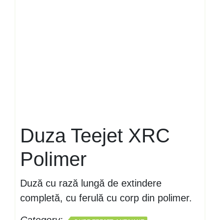
Duza Teejet XRC
Polimer
Duză cu rază lungă de extindere
completă, cu ferulă cu corp din polimer.