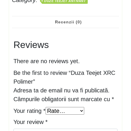
Category:
DUZE TEEJET ANTIVANT
Recenzii (0)
Reviews
There are no reviews yet.
Be the first to review “Duza Teejet XRC
Polimer”
Adresa ta de email nu va fi publicată.
Câmpurile obligatorii sunt marcate cu
*
Your rating
*
Your review
*