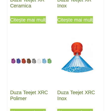
Ceramica
Inox
Citește mai mult
Citește mai mult
Duza Teejet XRC
Duza Teejet XRC
Polimer
Inox