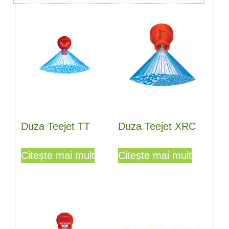
medie
Duza Teejet TT
Duza Teejet XRC
Citește mai mult
Citește mai mult