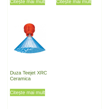
Citește mai mult
Citește mai mult
Duza Teejet XRC
Ceramica
Citește mai mult