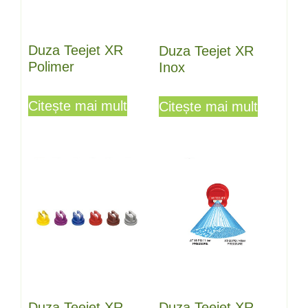
Duza Teejet XR
Duza Teejet XR
Polimer
Inox
Citește mai mult
Citește mai mult
Duza Teejet XR
Duza Teejet XR