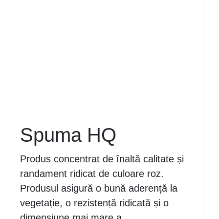
Spuma HQ
Produs concentrat de înaltă calitate și
randament ridicat de culoare roz.
Produsul asigură o bună aderență la
vegetație, o rezistență ridicată și o
dimensiune mai mare a