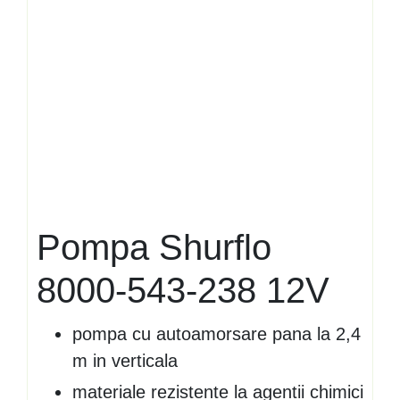
Pompa Shurflo
8000-543-238 12V
pompa cu autoamorsare pana la 2,4
m in verticala
materiale rezistente la agentii chimici