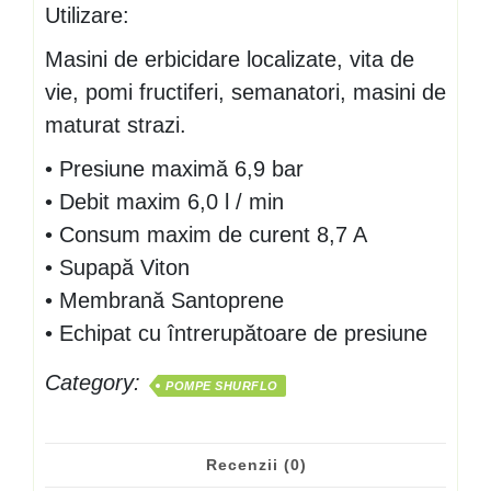
Utilizare:
Masini de erbicidare localizate, vita de
vie, pomi fructiferi, semanatori, masini de
maturat strazi.
• Presiune maximă 6,9 bar
• Debit maxim 6,0 l / min
• Consum maxim de curent 8,7 A
• Supapă Viton
• Membrană Santoprene
• Echipat cu întrerupătoare de presiune
Category:
POMPE SHURFLO
Recenzii (0)