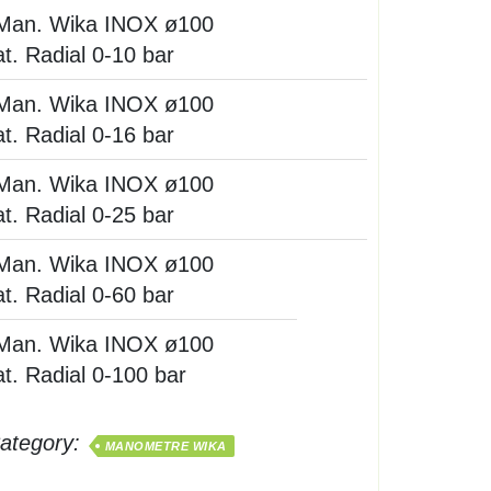
Man. Wika INOX ø100
at. Radial 0-10 bar
Man. Wika INOX ø100
at. Radial 0-16 bar
Man. Wika INOX ø100
at. Radial 0-25 bar
Man. Wika INOX ø100
at. Radial 0-60 bar
Man. Wika INOX ø100
at. Radial 0-100 bar
ategory:
MANOMETRE WIKA