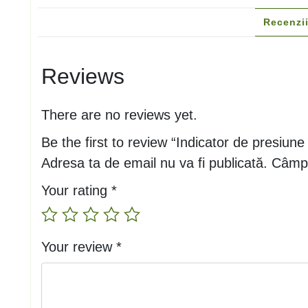
Recenzii
Reviews
There are no reviews yet.
Be the first to review “Indicator de presi
Adresa ta de email nu va fi publicată.
Câmpu
Your rating
*
Your review
*