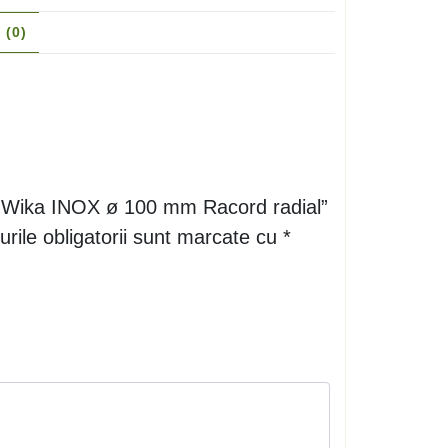
 (0)
une Wika INOX ø 100 mm Racord radial”
rile obligatorii sunt marcate cu
*