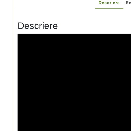
Descriere
Re
Descriere