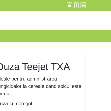
Duza Teejet TXA
deale pentru administrarea
ungicidelor la cereale cand spicul este
ormat.
uza cu con gol