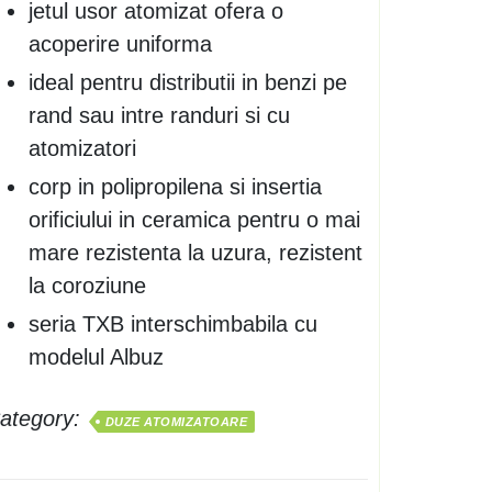
jetul usor atomizat ofera o
acoperire uniforma
ideal pentru distributii in benzi pe
rand sau intre randuri si cu
atomizatori
corp in polipropilena si insertia
orificiului in ceramica pentru o mai
mare rezistenta la uzura, rezistent
la coroziune
seria TXB interschimbabila cu
modelul Albuz
ategory:
DUZE ATOMIZATOARE