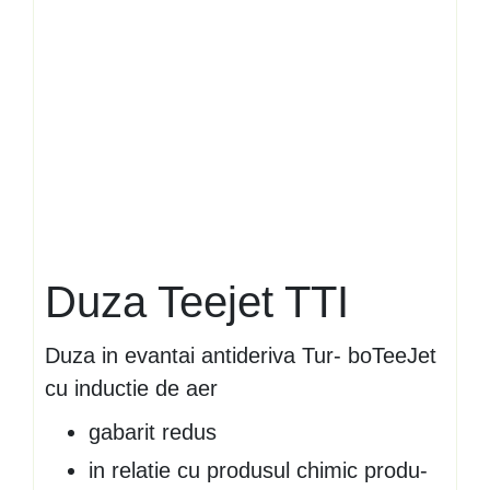
Duza Teejet TTI
Duza in evantai antideriva Tur- boTeeJet
cu inductie de aer
gabarit redus
in relatie cu produsul chimic produ-