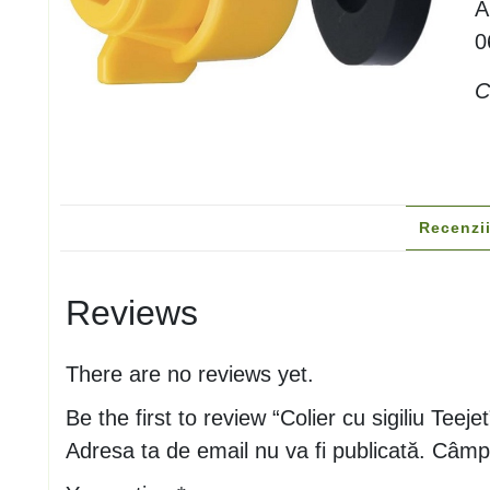
A
0
C
Recenzii
Reviews
There are no reviews yet.
Be the first to review “Colier cu sigiliu Teejet
Adresa ta de email nu va fi publicată.
Câmpu