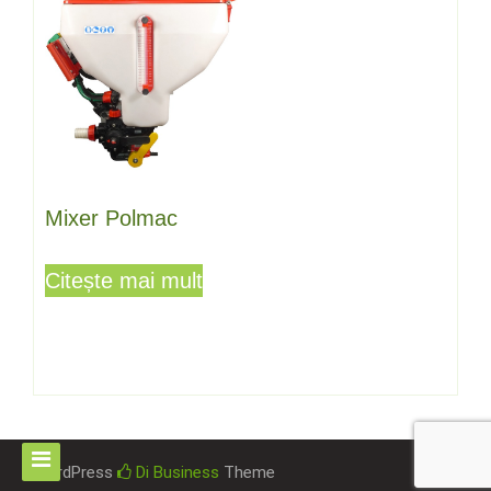
Mixer Polmac
Citește mai mult
WordPress
Di Business
Theme